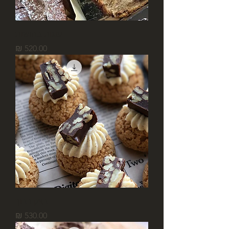
עוגות בחושות
מחיר
בצק רבוך
מחיר