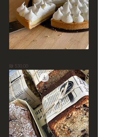
טארטלטים
מחיר