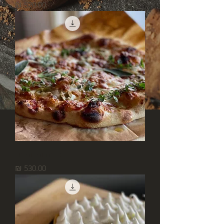
מחיר
פיצה ומחמצת
מחיר