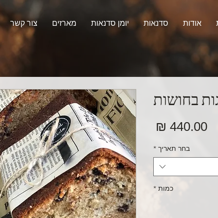
אודות
סדנאות
יומן סדנאות
מארזים
צור קשר
ות בחושות
מחיר
בחר תאריך
*
כמות
*