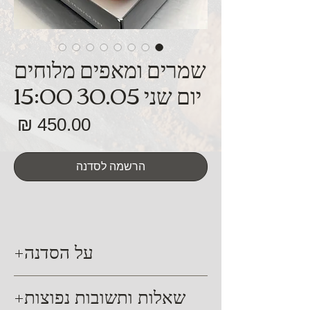
שמרים ומאפים מלוחים
יום שני 30.05 15:00
מח
הרשמה לסדנה
על הסדנה
סדנה עיונית ומעשית האורכת כ- 4.5
שאלות ותשובות נפוצות
שעות. במהלך הסדנה נלמד על השמרים