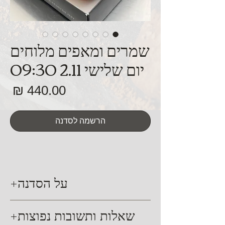
שמרים ומאפים מלוחים
יום שלישי 2.11 09:30
מח
הרשמה לסדנה
על הסדנה
סדנה עיונית ומעשית האורכת כ- 4.5
שאלות ותשובות נפוצות
שעות. במהלך הסדנה נלמד על השמרים