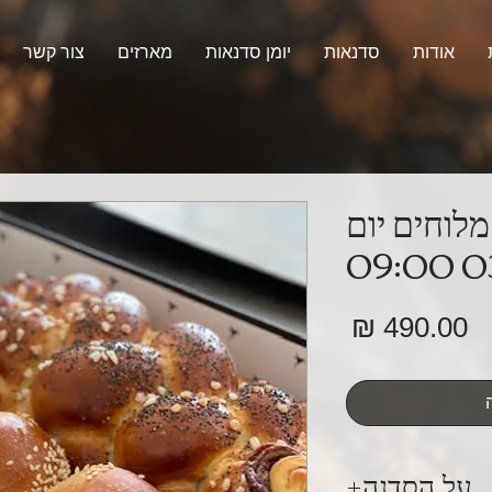
אודות
סדנאות
יומן סדנאות
מארזים
צור קשר
לוחים יום
מחיר
על הסדנה