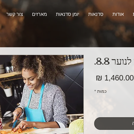
אודות
סדנאות
יומן סדנאות
מארזים
צור קשר
ער 8.8.
מחיר
כמות
*