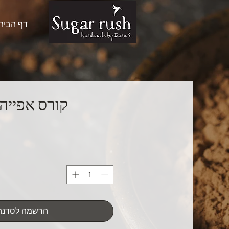
דף הבית
קורס אפייה לנו
הרשמה לסדנה