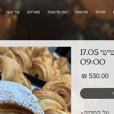
אודות
סדנאות
יומן סדנאות
מארזים
צור קשר
קוראסונים יום שישי 17.05
09:00
מחיר
על הסדנה