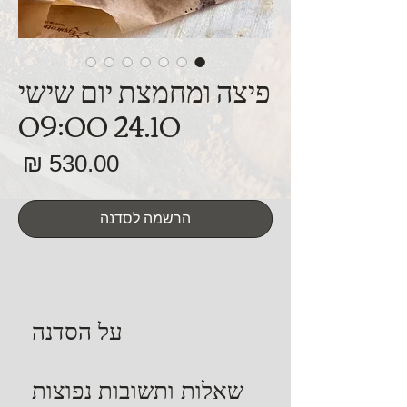
פיצה ומחמצת יום שישי
24.10 09:00
מח
הרשמה לסדנה
על הסדנה
סדנה עיונית ומעשית האורכת כ-4 שעות.
שאלות ותשובות נפוצות
בחלק העיוני נלמד על סוגי הקמחים