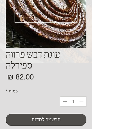
עוגת דבש פרווה
ספירלה
מח
כמות
*
הרשמה לסדנה