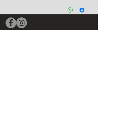
הזמנות מיוחדות
הזמנות לאירועים
הזמנות למוסדות
גיבוש עובדים חוויתי
שוברי מתנה לסדנאות
כשרות
הסטודיו
החומרים שלנו
גלריית תמונות
מהתקשורת
אודות
אירועים וסדנאות
מתכונים