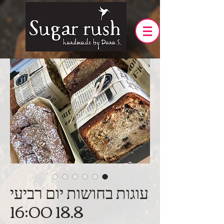
עוגות בחושות יום רביעי
18.8 16:00