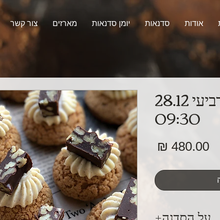
אודות
סדנאות
יומן סדנאות
מארזים
צור קשר
בצק רבוך יום רביעי 28.12
09:30
מחיר
על הסדנה